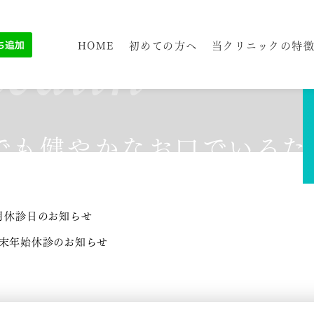
le
ealth
HOME
初めての方へ
当クリニックの特
でも健やかなお口で
いるた
月休診日のお知らせ
末年始休診のお知らせ