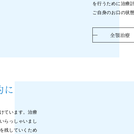
を行うために治療
ご自身のお口の状
全顎治療
的に
けています。治療
いらっしゃいまし
を残していくため