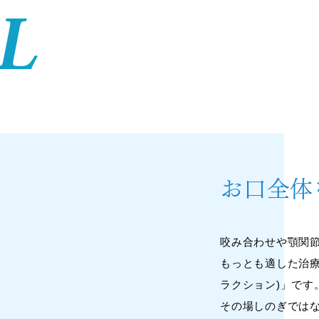
L
お口全体
咬み合わせや顎関
もっとも適した治
ラクション)」です
その場しのぎでは