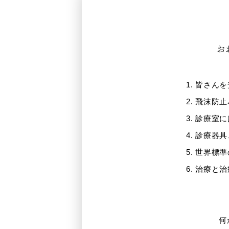
お
皆さんを
飛沫防止
診療室に
診療器具
世界標準
治療と治
何