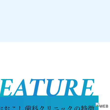
EATURE
おおこし歯科クリニックの特徴