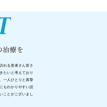
T
の治療を
訪れる患者さん皆さ
きたいと考えており
、一人ひとりと真摯
にもわかりやすい説
いことがございまし