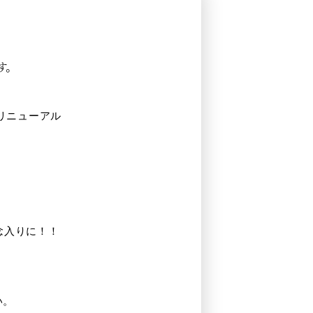
す。
リニューアル
念入りに！！
い。