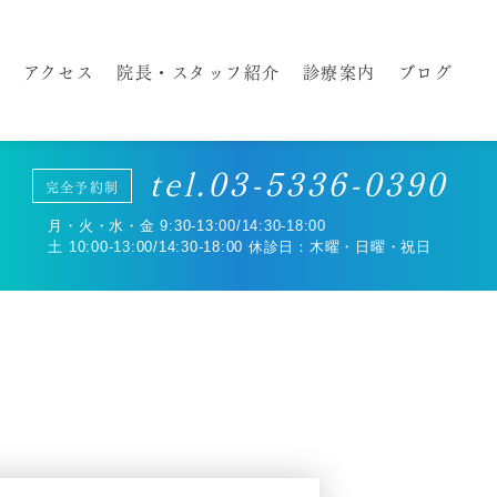
徴
アクセス
院長・スタッフ紹介
診療案内
ブログ
tel.03-5336-0390
完全予約制
めに
月・火・水・金 9:30-13:00/14:30-18:00
土 10:00-13:00/14:30-18:00 休診日：木曜・日曜・祝日