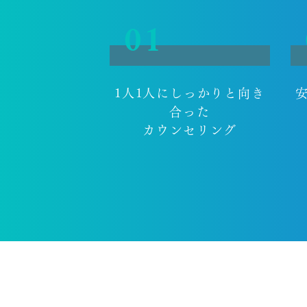
01
1人1人にしっかりと向き
合った
カウンセリング