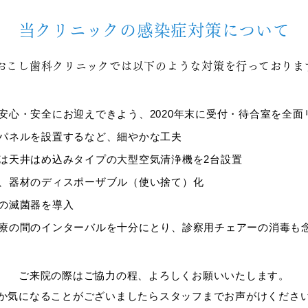
当クリニックの
感染症対策について
おこし歯科クリニックでは
以下のような対策を行っておりま
安心・安全にお迎えできよう、2020年末に受付・待合室を全面
パネルを設置するなど、細やかな工夫
は天井はめ込みタイプの大型空気清浄機を2台設置
、器材のディスポーザブル（使い捨て）化
の滅菌器を導入
療の間のインターバルを十分にとり、診察用チェアーの消毒も
ご来院の際はご協力の程、よろしくお願いいたします。
か気になることがございましたらスタッフまでお声がけくださ