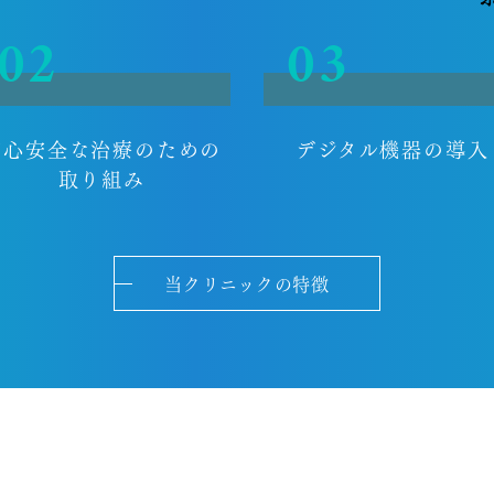
02
03
安心安全な治療のための
デジタル機器の導入
取り組み
当クリニックの特徴