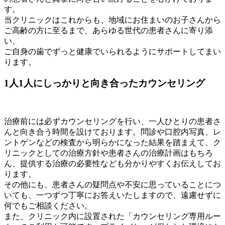
す。
当クリニックはこれからも、地域にお住まいのお子さんから
ご高齢の方に至るまで、あらゆる世代の患者さんに寄り添
い、
ご自身の歯でずっと健康でいられるようにサポートしてまい
ります。
1人1人にしっかりと向き合ったカウンセリング
治療前には必ずカウンセリングを行い、一人ひとりの患者さ
んと向き合う時間を設けております。問診や口腔内写真、レ
ントゲンなどの検査から明らかになった結果を踏まえて、ク
リニックとしての治療方針や患者さんの治療計画はもちろ
ん、提供する治療の必要性なども分かりやすくお伝えしてお
ります。
その他にも、患者さんの疑問点や不安に思っていることにつ
いても、一つずつ丁寧にお答えいたしますので、遠慮せずに
何でもご相談ください。
また、クリニック内に設置された「カウンセリング専用ルー