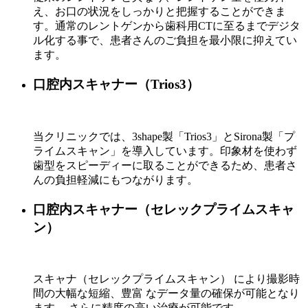
え、お口の状況をしっかりと把握することができま
す。通常のレントゲンから歯科用CTに至るまでデジタ
ル化する事で、患者さんのご負担を最小限に抑えてい
ます。
口腔内スキャナー（Trios3）
当クリニックでは、3shape製「Trios3」とSirona製「プ
ライムスキャン」を導入しています。印象材を使わず
歯型をスピーディーに取ることができるため、患者さ
んの負担軽減にもつながります。
口腔内スキャナー（セレックプライムスキャ
ン）
スキャナ（セレックプライムスキャン） により撮影時
間の大幅な短縮、豊富 なデータ量の確保が可能となり
ます。 さらに精度の高い治療が可能です。