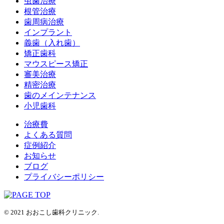
虫歯治療
根管治療
歯周病治療
インプラント
義歯（入れ歯）
矯正歯科
マウスピース矯正
審美治療
精密治療
歯のメインテナンス
小児歯科
治療費
よくある質問
症例紹介
お知らせ
ブログ
プライバシーポリシー
© 2021 おおこし歯科クリニック.