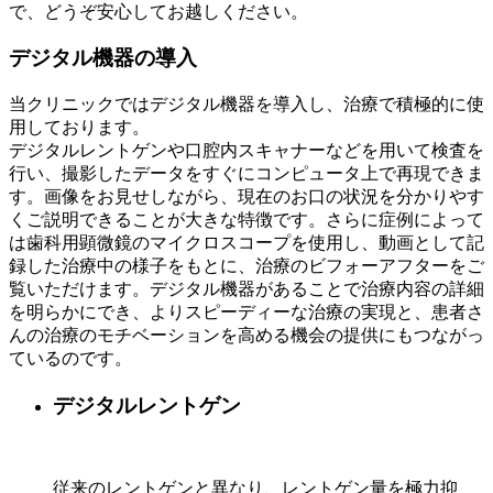
で、どうぞ安心してお越しください。
デジタル機器の導入
当クリニックではデジタル機器を導入し、治療で積極的に使
用しております。
デジタルレントゲンや口腔内スキャナーなどを用いて検査を
行い、撮影したデータをすぐにコンピュータ上で再現できま
す。画像をお見せしながら、現在のお口の状況を分かりやす
くご説明できることが大きな特徴です。さらに症例によって
は歯科用顕微鏡のマイクロスコープを使用し、動画として記
録した治療中の様子をもとに、治療のビフォーアフターをご
覧いただけます。デジタル機器があることで治療内容の詳細
を明らかにでき、よりスピーディーな治療の実現と、患者さ
んの治療のモチベーションを高める機会の提供にもつながっ
ているのです。
デジタルレントゲン
従来のレントゲンと異なり、レントゲン量を極力抑