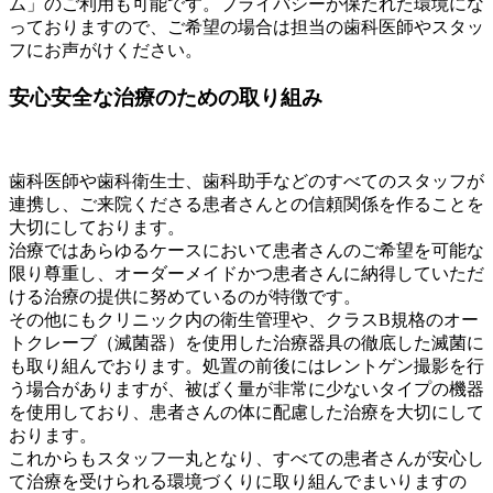
ム」のご利用も可能です。プライバシーが保たれた環境にな
っておりますので、ご希望の場合は担当の歯科医師やスタッ
フにお声がけください。
安心安全な治療のための取り組み
歯科医師や歯科衛生士、歯科助手などのすべてのスタッフが
連携し、ご来院くださる患者さんとの信頼関係を作ることを
大切にしております。
治療ではあらゆるケースにおいて患者さんのご希望を可能な
限り尊重し、オーダーメイドかつ患者さんに納得していただ
ける治療の提供に努めているのが特徴です。
その他にもクリニック内の衛生管理や、クラスB規格のオー
トクレーブ（滅菌器）を使用した治療器具の徹底した滅菌に
も取り組んでおります。処置の前後にはレントゲン撮影を行
う場合がありますが、被ばく量が非常に少ないタイプの機器
を使用しており、患者さんの体に配慮した治療を大切にして
おります。
これからもスタッフ一丸となり、すべての患者さんが安心し
て治療を受けられる環境づくりに取り組んでまいりますの